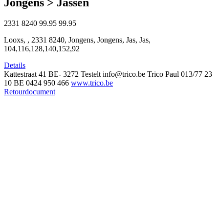
Jongens > Jassen
2331 8240
99.95
99.95
Looxs, , 2331 8240, Jongens, Jongens, Jas, Jas,
104,116,128,140,152,92
Details
Kattestraat 41
BE- 3272 Testelt
info@trico.be
Trico Paul
013/77 23
10
BE 0424 950 466
www.trico.be
Retourdocument