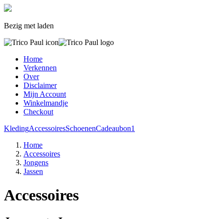
Bezig met laden
Home
Verkennen
Over
Disclaimer
Mijn Account
Winkelmandje
Checkout
Kleding
Accessoires
Schoenen
Cadeaubon
1
Home
Accessoires
Jongens
Jassen
Accessoires