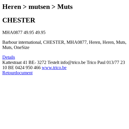
Heren > mutsen > Muts
CHESTER
MHA0877
49.95
49.95
Barbour international, CHESTER, MHA0877, Heren, Heren, Muts,
Muts, OneSize
Details
Kattestraat 41
BE- 3272 Testelt
info@trico.be
Trico Paul
013/77 23
10
BE 0424 950 466
www.trico.be
Retourdocument